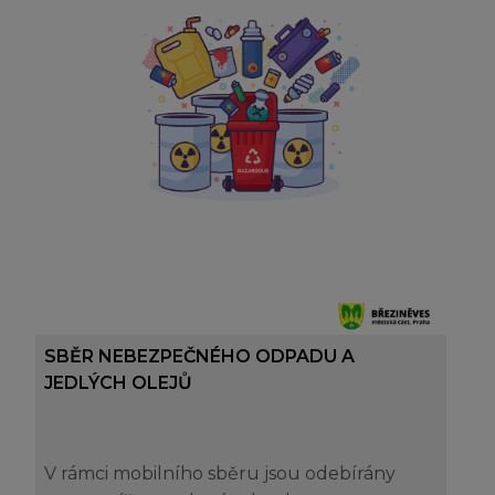
SBĚR NEBEZPEČNÉHO ODPADU A
JEDLÝCH OLEJŮ
V rámci mobilního sběru jsou odebírány