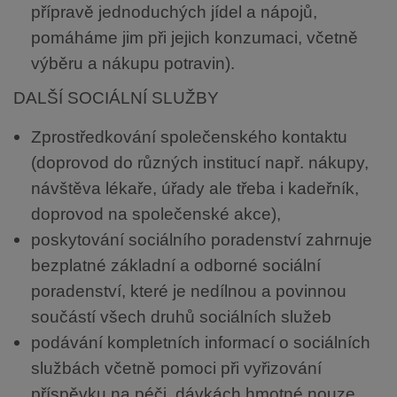
přípravě jednoduchých jídel a nápojů,
pomáháme jim při jejich konzumaci, včetně
výběru a nákupu potravin).
DALŠÍ SOCIÁLNÍ SLUŽBY
Zprostředkování společenského kontaktu
(doprovod do různých institucí např. nákupy,
návštěva lékaře, úřady ale třeba i kadeřník,
doprovod na společenské akce),
poskytování sociálního poradenství zahrnuje
bezplatné základní a odborné sociální
poradenství, které je nedílnou a povinnou
součástí všech druhů sociálních služeb
podávání kompletních informací o sociálních
službách včetně pomoci při vyřizování
příspěvku na péči, dávkách hmotné nouze