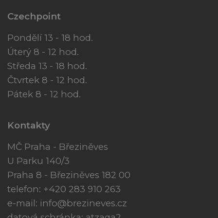
Czechpoint
Pondělí 13 - 18 hod.
Úterý 8 - 12 hod.
Středa 13 - 18 hod.
Čtvrtek 8 - 12 hod.
Pátek 8 - 12 hod.
Kontakty
MČ Praha - Březiněves
U Parku 140/3
Praha 8 - Březiněves 182 00
telefon: +420 283 910 263
e-mail:
info@brezineves.cz
datová schránka: atzaqa2