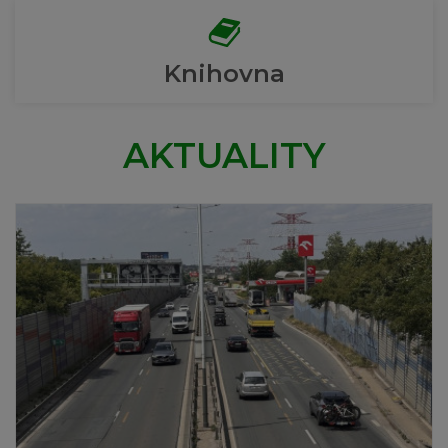
Knihovna
AKTUALITY