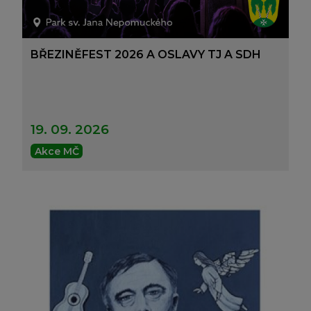
BŘEZINĚFEST 2026 A OSLAVY TJ A SDH
19. 09. 2026
Akce MČ