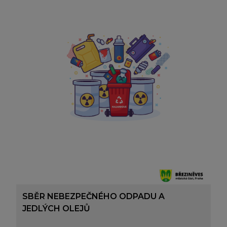
SBĚR NEBEZPEČNÉHO ODPADU A
JEDLÝCH OLEJŮ