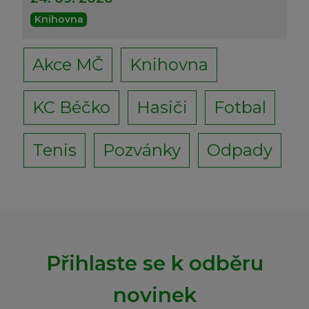
Knihovna
Akce MČ
Knihovna
KC Béčko
Hasiči
Fotbal
Tenis
Pozvánky
Odpady
Přihlaste se k odběru
novinek