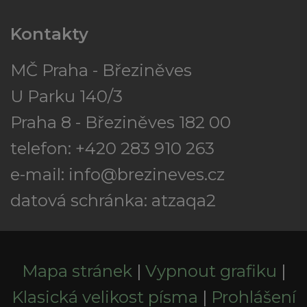
Kontakty
MČ Praha - Březiněves
U Parku 140/3
Praha 8 - Březiněves 182 00
telefon: +420 283 910 263
e-mail:
info@brezineves.cz
datová schránka: atzaqa2
Mapa stránek
|
Vypnout grafiku
|
Klasická velikost písma
|
Prohlášení