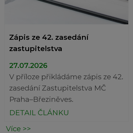
Zápis ze 42. zasedání
zastupitelstva
27.07.2026
V příloze přikládáme zápis ze 42.
zasedání Zastupitelstva MČ
Praha–Březiněves.
DETAIL ČLÁNKU
Více >>