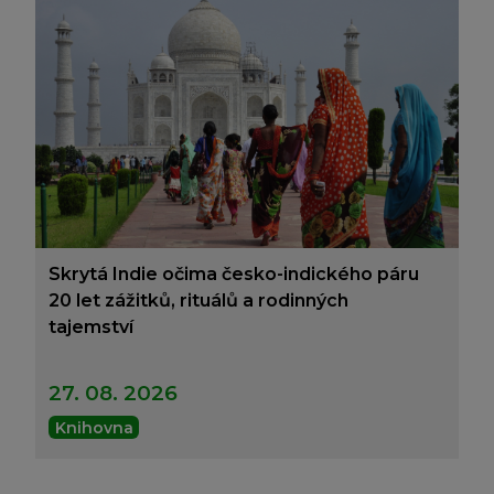
Skrytá Indie očima česko-indického páru
20 let zážitků, rituálů a rodinných
tajemství
27. 08. 2026
Knihovna