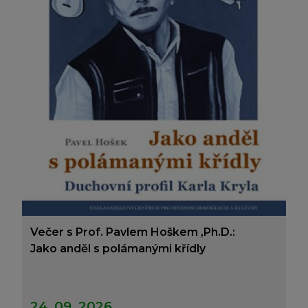
Večer s Prof. Pavlem Hoškem ,Ph.D.:
Jako anděl s polámanými křídly
24. 09. 2026