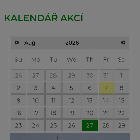
KALENDÁŘ AKCÍ
Su
Mo
Tu
We
Th
Fr
Sa
26
27
28
29
30
31
1
2
3
4
5
6
7
8
9
10
11
12
13
14
15
16
17
18
19
20
21
22
23
24
25
26
27
28
29
30
31
1
2
3
4
5