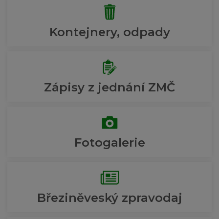
Kontejnery, odpady
Zápisy z jednání ZMČ
Fotogalerie
Březiněveský zpravodaj