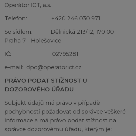
Operátor ICT, a.s.
Telefon: +420 246 030 971
Se sídlem: Dělnická 213/12, 170 00
Praha 7 - Holešovice
IČ: 02795281
e-mail: dpo@operatorict.cz
PRÁVO PODAT STÍŽNOST U
DOZOROVÉHO ÚŘADU
Subjekt údajů má právo v případě
pochybností požadovat od správce veškeré
informace a má právo podat stížnost na
správce dozorovému úřadu, kterým je: