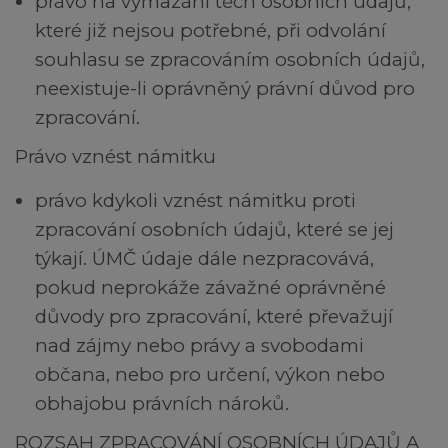
právo na vymazání těch osobních údajů,
které již nejsou potřebné, při odvolání
souhlasu se zpracováním osobních údajů,
neexistuje-li oprávněný právní důvod pro
zpracování.
Právo vznést námitku
právo kdykoli vznést námitku proti
zpracování osobních údajů, které se jej
týkají. ÚMČ údaje dále nezpracovává,
pokud neprokáže závažné oprávněné
důvody pro zpracování, které převažují
nad zájmy nebo právy a svobodami
občana, nebo pro určení, výkon nebo
obhajobu právních nároků.
ROZSAH ZPRACOVÁNÍ OSOBNÍCH ÚDAJŮ A