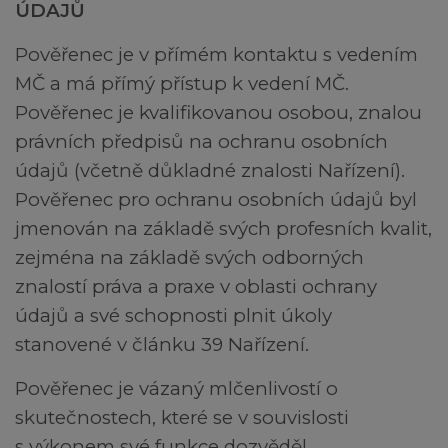
ÚDAJŮ
Pověřenec je v přímém kontaktu s vedením
MČ a má přímý přístup k vedení MČ.
Pověřenec je kvalifikovanou osobou, znalou
právních předpisů na ochranu osobních
údajů (včetně důkladné znalosti Nařízení).
Pověřenec pro ochranu osobních údajů byl
jmenován na základě svých profesních kvalit,
zejména na základě svých odborných
znalostí práva a praxe v oblasti ochrany
údajů a své schopnosti plnit úkoly
stanovené v článku 39 Nařízení.
Pověřenec je vázaný mlčenlivostí o
skutečnostech, které se v souvislosti
s výkonem své funkce dozvěděl.