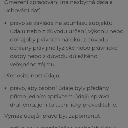
Omezení zpracování (na nezbytná data a
uchování dat)
právo se zakládá na souhlasu subjektu
údajů nebo z důvodu určení, výkonu nebo
obhajoby právních nároků, z důvodu
ochrany práv jiné fyzické nebo právnické
osoby nebo z důvodu důležitého
veřejného zájmu.
Přenositelnost údajů
právo, aby osobní údaje byly předány
přímo jedním správcem údajů správci
druhému, je-li to technicky proveditelné.
Výmaz údajů- právo být zapomenut