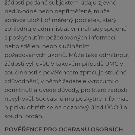
žádosti podané subjektem údajů zjevně
nedůvodné nebo nepřiměřené, může
správce uložit přiměřený poplatek, který
zohledňuje administrativní náklady spojené
s poskytnutím požadovaných informací
nebo sdělení nebo s učiněním
požadovaných úkonů. Může také odmítnout
žádosti vyhovět. V takovém případě ÚMČ v
součinnosti s pověřencem zpracuje stručné
zdůvodnění, v němž žadatele vyrozumí o
odmítnutí a uvede důvody, pro které žádosti
nevyhověl. Současně mu poskytne informaci
o právu obrátit se na dozorový úřad ÚOOÚ a
soudní orgán.
POVĚŘENCE PRO OCHRANU OSOBNÍCH