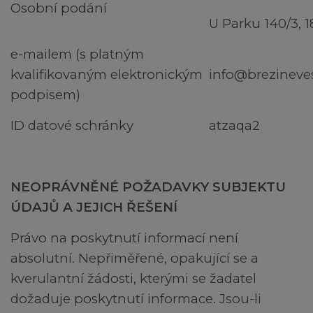
Osobní podání
U Parku 140/3, 
e-mailem (s platným
kvalifikovaným elektronickým
info@brezineve
podpisem)
ID datové schránky
atzaqa2
NEOPRÁVNĚNÉ POŽADAVKY SUBJEKTU
ÚDAJŮ A JEJICH ŘEŠENÍ
Právo na poskytnutí informací není
absolutní. Nepřiměřené, opakující se a
kverulantní žádosti, kterými se žadatel
dožaduje poskytnutí informace. Jsou-li