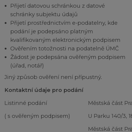
Přijetí datovou schránkou z datové
schránky subjektu údajů
Přijetí prostřednictvím e-podatelny, kde
podání je podepsáno platným
kvalifikovaným elektronickým podpisem
Ověřením totožnosti na podatelně ÚMČ
Žádost je podepsána ověřeným podpisem
(úřad, notář)
Jiný způsob ověření není přípustný.
Kontaktní údaje pro podání
Listinné podání
Městská část Pr
( s ověřeným podpisem)
U Parku 140/3, 
Městská část Pr