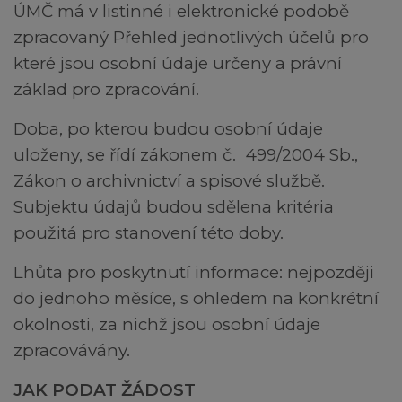
ÚMČ má v listinné i elektronické podobě
zpracovaný Přehled jednotlivých účelů pro
které jsou osobní údaje určeny a právní
základ pro zpracování.
Doba, po kterou budou osobní údaje
uloženy, se řídí zákonem č. 499/2004 Sb.,
Zákon o archivnictví a spisové službě.
Subjektu údajů budou sdělena kritéria
použitá pro stanovení této doby.
Lhůta pro poskytnutí informace: nejpozději
do jednoho měsíce, s ohledem na konkrétní
okolnosti, za nichž jsou osobní údaje
zpracovávány.
JAK PODAT ŽÁDOST