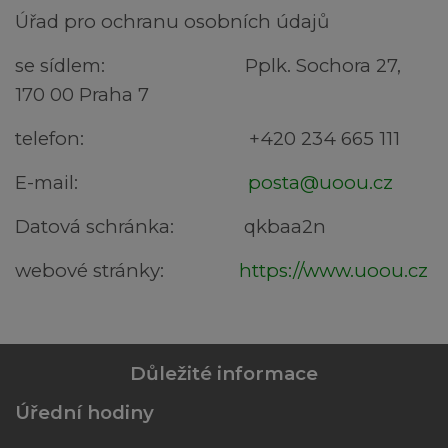
Úřad pro ochranu osobních údajů
se sídlem: Pplk. Sochora 27,
170 00 Praha 7
telefon: +420 234 665 111
E-mail:
posta@uoou.cz
Datová schránka: qkbaa2n
webové stránky:
https://www.uoou.cz
Důležité informace
Úřední hodiny