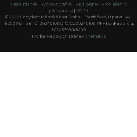
Mapa stránek
|
Vypnout grafiku
|
Větší písmo
|
Prohlášení o
přístupnosti
|
GDPR
© 2026 Copyright Městská část Praha - Březiněves, U parku 140,
18200 Praha 8, IČ: 00240109 DIČ: CZ00240109, PPF banka a.s. č.ú.
502057998/6000
Tvorba webových stránek
onehalf.cz