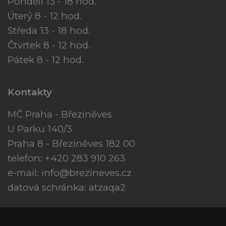
Pondělí 13 - 18 hod.
Úterý 8 - 12 hod.
Středa 13 - 18 hod.
Čtvrtek 8 - 12 hod.
Pátek 8 - 12 hod.
Kontakty
MČ Praha - Březiněves
U Parku 140/3
Praha 8 - Březiněves 182 00
telefon: +420 283 910 263
e-mail:
info@brezineves.cz
datová schránka: atzaqa2