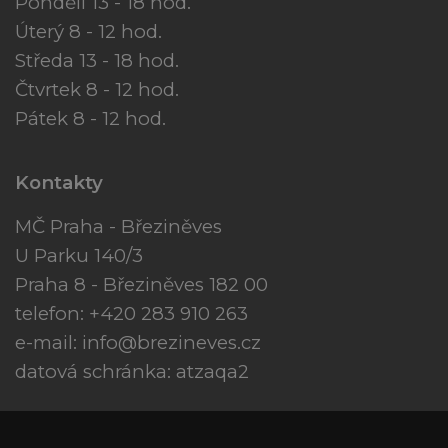
Pondělí 13 - 18 hod.
Úterý 8 - 12 hod.
Středa 13 - 18 hod.
Čtvrtek 8 - 12 hod.
Pátek 8 - 12 hod.
Kontakty
MČ Praha - Březiněves
U Parku 140/3
Praha 8 - Březiněves 182 00
telefon: +420 283 910 263
e-mail:
info@brezineves.cz
datová schránka: atzaqa2