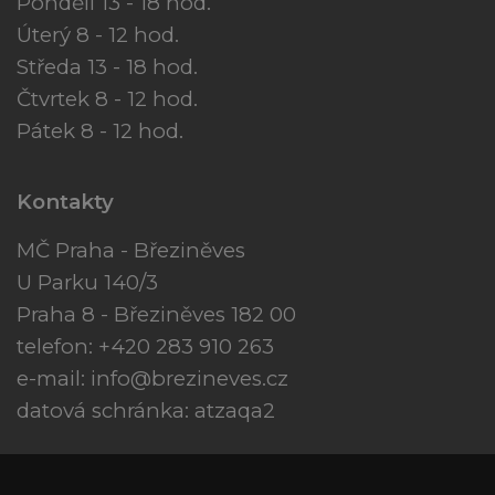
Pondělí 13 - 18 hod.
Úterý 8 - 12 hod.
Středa 13 - 18 hod.
Čtvrtek 8 - 12 hod.
Pátek 8 - 12 hod.
Kontakty
MČ Praha - Březiněves
U Parku 140/3
Praha 8 - Březiněves 182 00
telefon: +420 283 910 263
e-mail:
info@brezineves.cz
datová schránka: atzaqa2