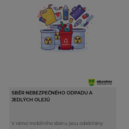
SBĚR NEBEZPEČNÉHO ODPADU A
JEDLÝCH OLEJŮ
V rámci mobilního sběru jsou odebírány