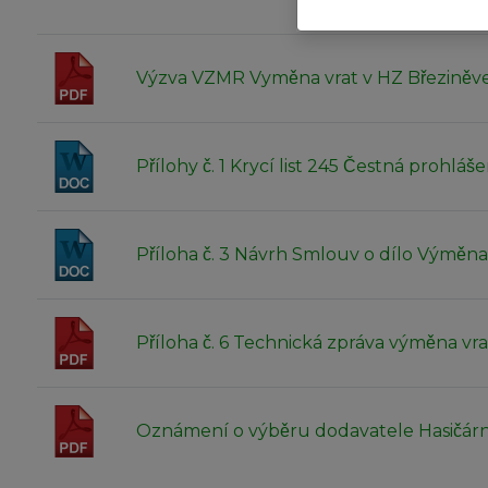
Výzva VZMR Vyměna vrat v HZ Březiněv
Přílohy č. 1 Krycí list 245 Čestná prohláš
Příloha č. 3 Návrh Smlouv o dílo Výmě
Příloha č. 6 Technická zpráva výměna vr
Oznámení o výběru dodavatele Hasičár