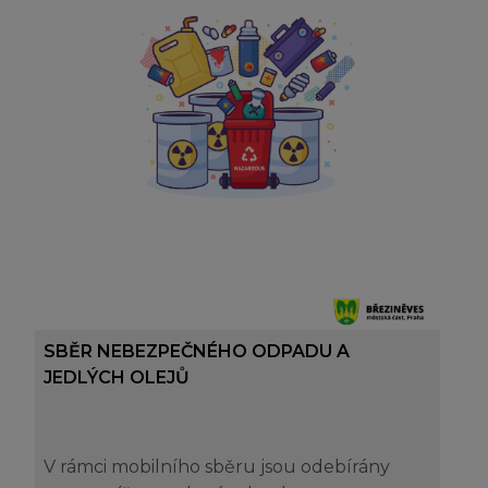
SBĚR NEBEZPEČNÉHO ODPADU A
JEDLÝCH OLEJŮ
V rámci mobilního sběru jsou odebírány