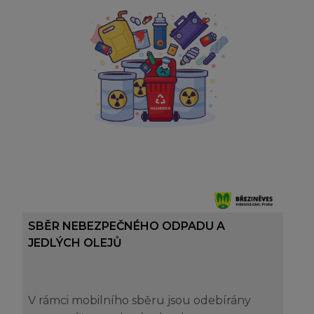
SBĚR NEBEZPEČNÉHO ODPADU A
JEDLÝCH OLEJŮ
V rámci mobilního sběru jsou odebírány