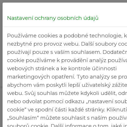
Nastavení ochrany osobních údajů
Hledej...
Používáme cookies a podobné technologie, k
nezbytné pro provoz webu. Další soubory coo
používají pouze s vaším souhlasem. Dodateč
cookie používáme k provádění analýz použív
Kultura
webových stránek a ke kontrole účinnosti
Rekreační
>
>
Brezineves.cz
a volný
Fotogalerie
marketingových opatření. Tyto analýzy se pro
areál
čas
abychom vám poskytli lepší uživatelský zážit
webu. Svůj souhlas můžete kdykoli udělit, o
Fotogalerie
nebo odvolat pomocí odkazu „nastavení sou
2010 - Úprava fotbalového hřiště
cookie“ ve spodní části každé stránky. Kliknu
„Souhlasím“ můžete souhlasit s naším použí
souborů cookie. Další informace o tom, jaké 