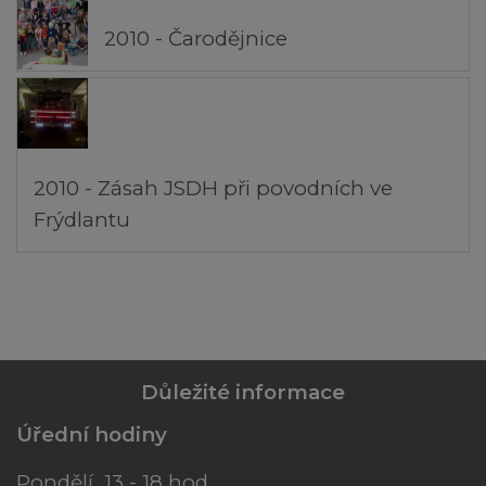
2010 - Čarodějnice
2010 - Zásah JSDH při povodních ve
Frýdlantu
Důležité informace
Úřední hodiny
Pondělí 13 - 18 hod