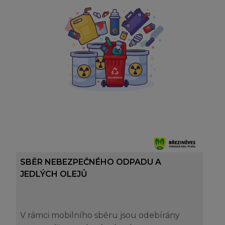
SBĚR NEBEZPEČNÉHO ODPADU A
JEDLÝCH OLEJŮ
V rámci mobilního sběru jsou odebírány