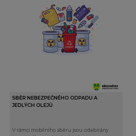
SBĚR NEBEZPEČNÉHO ODPADU A
JEDLÝCH OLEJŮ
V rámci mobilního sběru jsou odebírány