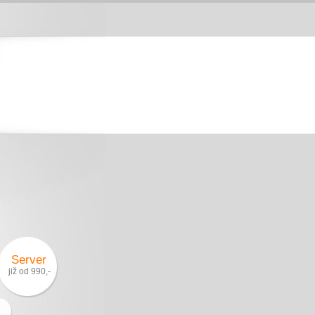
Server
již od 990,-