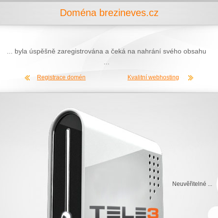
Doména brezineves.cz
... byla úspěšně zaregistrována a čeká na nahrání svého obsahu
...
Registrace domén
Kvalitní webhosting
Neuvěřitelné ...